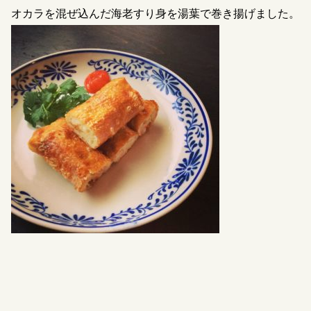
オカラを混ぜ込んだ海老すり身を湯葉で巻き揚げました。