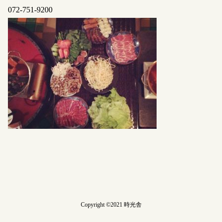
072-751-9200
Copyright ©2021 時光舎