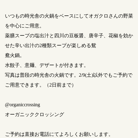
いつもの時光舎の火鍋をベースにしてオガクロさんの野菜
を中心にご用意。
薬膳スープの塩出汁と四川の豆板醤、唐辛子、花椒を効か
せた辛い出汁の2種類スープが楽しめる鴛
鴦火鍋。
水餃子、意麺、デザートが付きます。
写真は普段の時光舎の火鍋です。2/9(土)以外でもご予約で
ご用意できます。（2日前まで）
@organiccrossing
オーガニッククロッシング
ご予約は直接お電話にてよろしくお願いします。