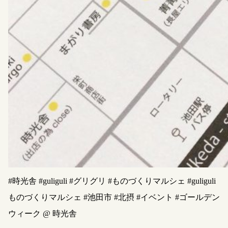
#時光舎 #guliguli #グリグリ #ものづくりマルシェ #guliguli
ものづくりマルシェ #池田市 #北摂 #イベント #ゴールデン
ウィーク @ 時光舎