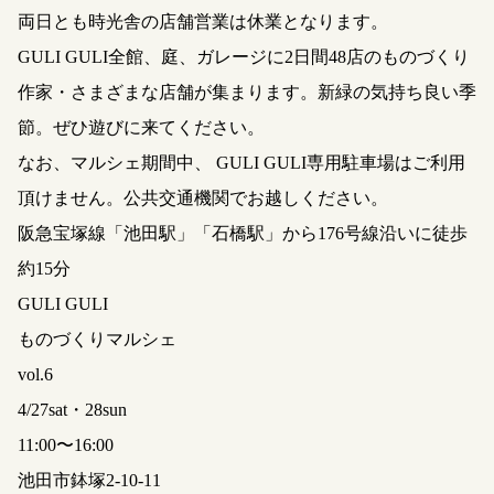
両日とも時光舎の店舗営業は休業となります。
GULI GULI全館、庭、ガレージに2日間48店のものづくり
作家・さまざまな店舗が集まります。新緑の気持ち良い季
節。ぜひ遊びに来てください。
なお、マルシェ期間中、 GULI GULI専用駐車場はご利用
頂けません。公共交通機関でお越しください。
阪急宝塚線「池田駅」「石橋駅」から176号線沿いに徒歩
約15分
GULI GULI
ものづくりマルシェ
vol.6
4/27sat・28sun
11:00〜16:00
池田市鉢塚2-10-11