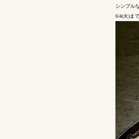
シンプル
6/4(火)ま