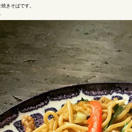
な焼きそばです。
で