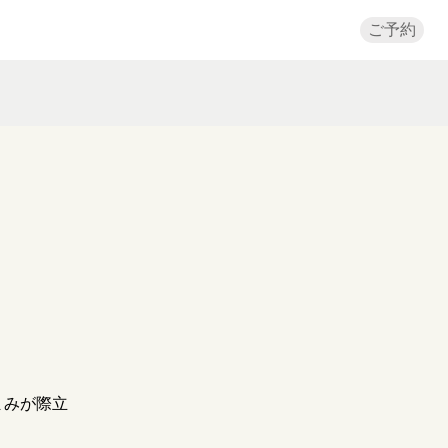
ご予約
まみが際立