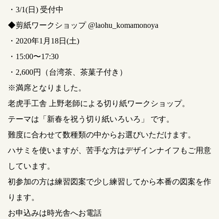
・3/1(日) 受付中
◆剪紙ワークショップ @laohu_komamonoya
・2020年1月18日(土)
・15:00〜17:30
・2,600円（台湾茶、茶菓子付き）
※満席となりました。
老虎手工舎 上野老師による切り紙ワークショップ。
テーマは「新春を祝う切り紙いろいろ」 です。
難度に合わせて数種類の中からお選びいただけます。
ハサミを使いますが、苦手な方はデザインナイフもご用意
しています。
初参加の方は練習図案で少し練習してから本番の図案を作
ります。
お申込みは時光舎へお電話