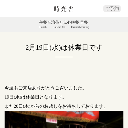
ご予約
午餐
台湾茶と点心
晩餐
早餐
Lunch
Taiwan tea
Dinner
Morning
2月19日(水)は休業日です
今週もご来店ありがとうございました。
19日(水)は休業日となります。
また20日(木)からのお越しをお待ちしております。