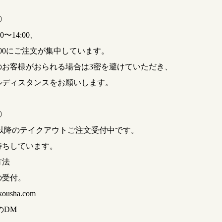
②
0〜14:00、
18:00にご注文が集中しています。
のお客様がおられる場合は3密を避けていただき、
ルディスタンスをお願いします。
③
30以降のテイクアウトご注文受付中です。
待ちしています。
方法
の受付。
kousha.com
amのDM