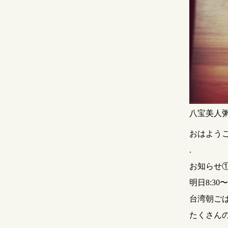
八宝美人
おはよう
.
お知らせ
明日8:30〜
台湾朝ご
たくさん