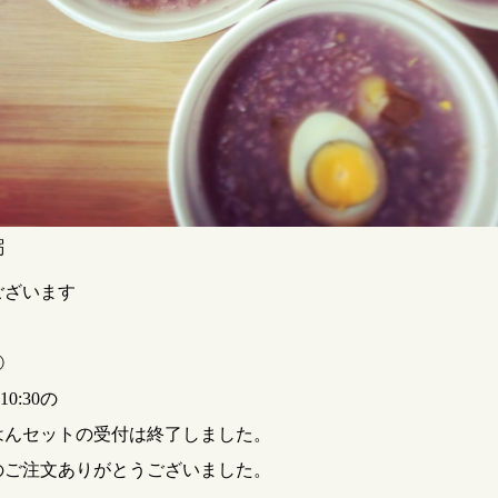
粥
ございます
①
10:30の
はんセットの受付は終了しました。
のご注文ありがとうございました。