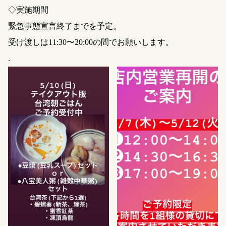
◇実施期間
緊急事態宣言終了までを予定。
受け渡しは11:30〜20:00の間でお願いします。
.