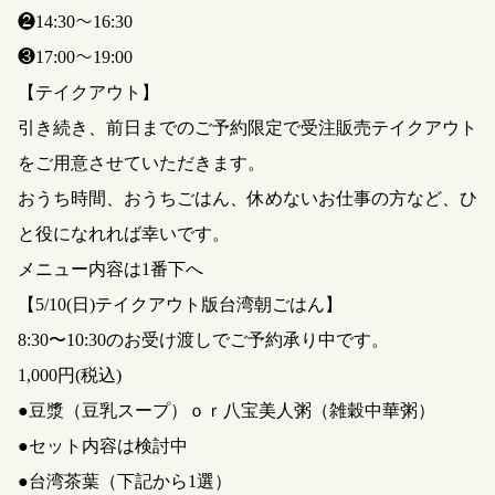
❷14:30〜16:30
❸17:00〜19:00
【テイクアウト】
引き続き、前日までのご予約限定で受注販売テイクアウト
をご用意させていただきます。
おうち時間、おうちごはん、休めないお仕事の方など、ひ
と役になれれば幸いです。
メニュー内容は1番下へ
【5/10(日)テイクアウト版台湾朝ごはん】
8:30〜10:30のお受け渡しでご予約承り中です。
1,000円(税込)
●豆漿（豆乳スープ）ｏｒ八宝美人粥（雑穀中華粥）
●セット内容は検討中
●台湾茶葉（下記から1選）