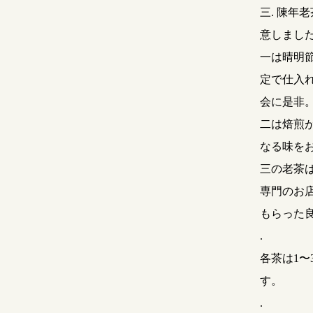
三. 陳年
意しまし
一は晴明節
定で仕入
会に是非
二は焙煎
なる味を
三の老茶
専門のお
もらった
.
各茶は1
す。
.