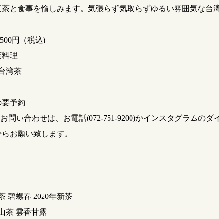
夜茶と食事を愉しみます。気張らず気取らずゆるい雰囲気な台
500円（税込)
葉料理
台湾茶
の要予約
、お問い合わせは、お電話(072-751-9200)かインスタグラムの
からお願い致します。
茶 碧螺春 2020年新茶
高山茶 雲香甘露