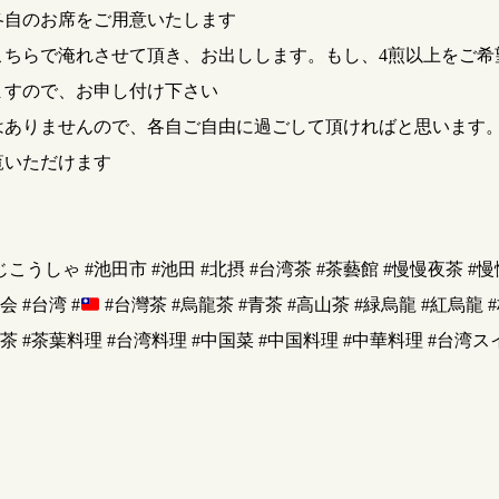
各自のお席をご用意いたします
こちらで淹れさせて頂き、お出しします。もし、4煎以上をご希
ますので、お申し付け下さい
はありませんので、各自ご自由に過ごして頂ければと思います
覧いただけます
じこうしゃ #池田市 #池田 #北摂 #台湾茶 #茶藝館 #慢慢夜茶 #慢慢
会 #台湾 #
#台灣茶 #烏龍茶 #青茶 #高山茶 #緑烏龍 #紅烏龍
娜茶 #茶葉料理 #台湾料理 #中国菜 #中国料理 #中華料理 #台湾