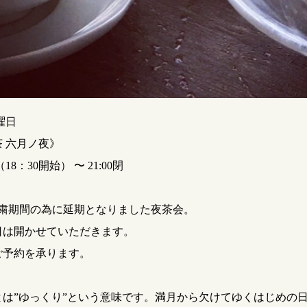
曜日
 六月ノ夜》
（18：30開始） 〜 21:00閉
自粛期間の為に延期となりました夜茶会。
日は開かせていただきます。
ご予約を承ります。
とは”ゆっくり”という意味です。満月から欠けてゆくはじめの