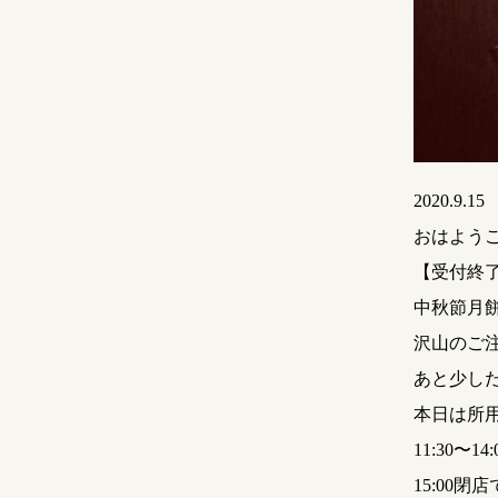
2020.9.15
おはよう
【受付終
中秋節月
沢山のご
あと少し
本日は所
11:30〜
15:00閉