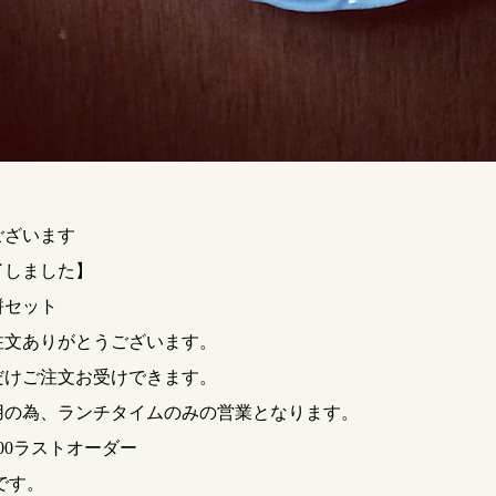
ございます
了しました】
餅セット
注文ありがとうございます。
だけご注文お受けできます。
用の為、ランチタイムのみの営業となります。
14:00ラストオーダー
店です。