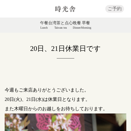
ご予約
午餐
台湾茶と点心
晩餐
早餐
Lunch
Taiwan tea
Dinner
Morning
20日、21日休業日です
今週もご来店ありがとうございました。
20日(火)、21日(水)は休業日となります。
また木曜日からのお越しをお待ちしております。