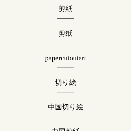
剪紙
剪纸
papercutoutart
切り絵
中国切り絵