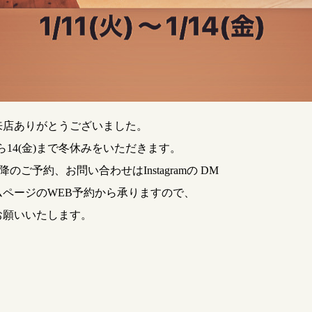
来店ありがとうございました。
)から14(金)まで冬休みをいただきます。
以降のご予約、お問い合わせはInstagramの DM
ムページのWEB予約から承りますので、
お願いいたします。