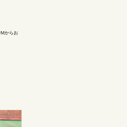
DMからお