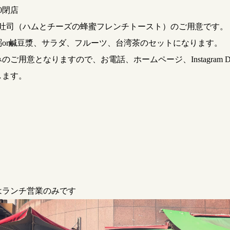
30閉店
式吐司（ハムとチーズの蜂蜜フレンチトースト）のご用意です。
粥or鹹豆漿、サラダ、フルーツ、台湾茶のセットになります。
のご用意となりますので、お電話、ホームページ、Instagram 
します。
はランチ営業のみです