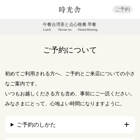
ご予約
午餐
台湾茶と点心
晩餐
早餐
Lunch
Taiwan tea
Dinner
Morning
ご予約について
初めてご利用される方へ、ご予約とご来店についての小さ
なご案内です。
いつもお越しくださる方も含め、事前にご一読ください。
みなさまにとって、心地よい時間になりますように。
ご予約のしかた