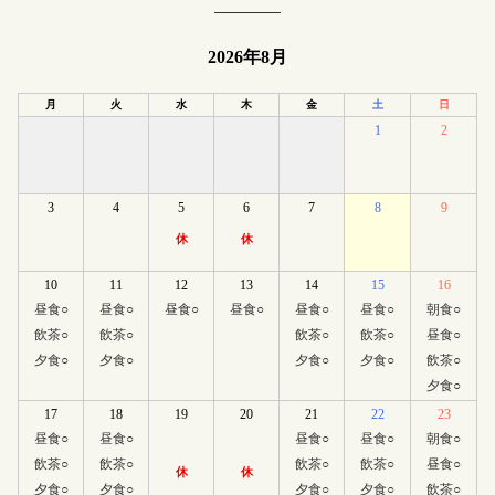
2026年8月
月
火
水
木
金
土
日
1
2
3
4
5
6
7
8
9
休
休
10
11
12
13
14
15
16
昼食
○
昼食
○
昼食
○
昼食
○
昼食
○
昼食
○
朝食
○
飲茶
○
飲茶
○
飲茶
○
飲茶
○
昼食
○
夕食
○
夕食
○
夕食
○
夕食
○
飲茶
○
夕食
○
17
18
19
20
21
22
23
昼食
○
昼食
○
昼食
○
昼食
○
朝食
○
飲茶
○
飲茶
○
飲茶
○
飲茶
○
昼食
○
休
休
夕食
○
夕食
○
夕食
○
夕食
○
飲茶
○