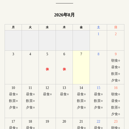
2026年8月
月
火
水
木
金
土
日
1
2
3
4
5
6
7
8
9
朝食
○
昼食
○
休
休
飲茶
○
夕食
○
10
11
12
13
14
15
16
昼食
○
昼食
○
昼食
○
昼食
○
昼食
○
昼食
○
朝食
○
飲茶
○
飲茶
○
飲茶
○
飲茶
○
昼食
○
夕食
○
夕食
○
夕食
○
夕食
○
飲茶
○
夕食
○
17
18
19
20
21
22
23
昼食
○
昼食
○
昼食
○
昼食
○
朝食
○