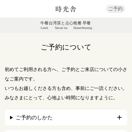
ご予約
午餐
台湾茶と点心
晩餐
早餐
Lunch
Taiwan tea
Dinner
Morning
ご予約について
初めてご利用される方へ、ご予約とご来店についての小さ
なご案内です。
いつもお越しくださる方も含め、事前にご一読ください。
みなさまにとって、心地よい時間になりますように。
ご予約のしかた