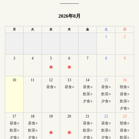
2026年8月
月
火
水
木
金
土
日
1
2
3
4
5
6
7
8
9
休
休
10
11
12
13
14
15
16
昼食
○
昼食
○
昼食
○
昼食
○
朝食
○
飲茶
○
飲茶
○
昼食
○
夕食
○
夕食
○
飲茶
○
夕食
○
17
18
19
20
21
22
23
昼食
○
昼食
○
昼食
○
昼食
○
朝食
○
飲茶
○
飲茶
○
飲茶
○
飲茶
○
昼食
○
休
休
夕食
○
夕食
○
夕食
○
夕食
○
飲茶
○