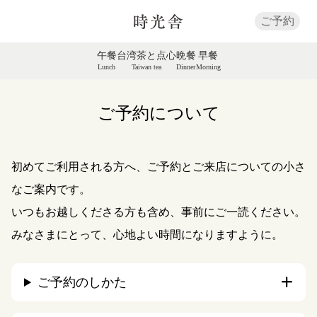
ご予約
午餐
台湾茶と点心
晩餐
早餐
Lunch
Taiwan tea
Dinner
Morning
ご予約について
初めてご利用される方へ、ご予約とご来店についての小さ
なご案内です。
いつもお越しくださる方も含め、事前にご一読ください。
みなさまにとって、心地よい時間になりますように。
ご予約のしかた