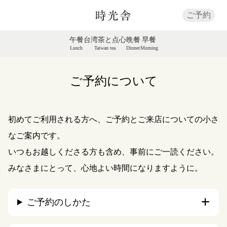
ご予約
午餐
台湾茶と点心
晩餐
早餐
Lunch
Taiwan tea
Dinner
Morning
ご予約について
初めてご利用される方へ、ご予約とご来店についての小さ
なご案内です。
いつもお越しくださる方も含め、事前にご一読ください。
みなさまにとって、心地よい時間になりますように。
ご予約のしかた