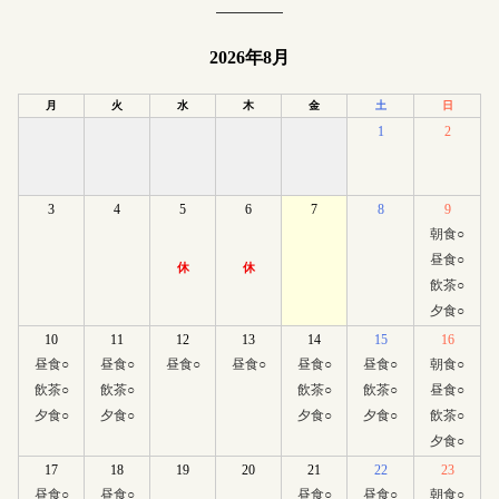
2026年8月
月
火
水
木
金
土
日
1
2
3
4
5
6
7
8
9
朝食
○
昼食
○
休
休
飲茶
○
夕食
○
10
11
12
13
14
15
16
昼食
○
昼食
○
昼食
○
昼食
○
昼食
○
昼食
○
朝食
○
飲茶
○
飲茶
○
飲茶
○
飲茶
○
昼食
○
夕食
○
夕食
○
夕食
○
夕食
○
飲茶
○
夕食
○
17
18
19
20
21
22
23
昼食
○
昼食
○
昼食
○
昼食
○
朝食
○