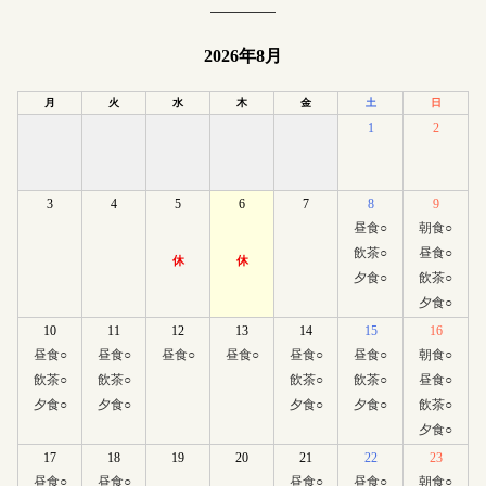
2026年8月
月
火
水
木
金
土
日
1
2
3
4
5
6
7
8
9
昼食
○
朝食
○
飲茶
○
昼食
○
休
休
夕食
○
飲茶
○
夕食
○
10
11
12
13
14
15
16
昼食
○
昼食
○
昼食
○
昼食
○
昼食
○
昼食
○
朝食
○
飲茶
○
飲茶
○
飲茶
○
飲茶
○
昼食
○
夕食
○
夕食
○
夕食
○
夕食
○
飲茶
○
夕食
○
17
18
19
20
21
22
23
昼食
○
昼食
○
昼食
○
昼食
○
朝食
○