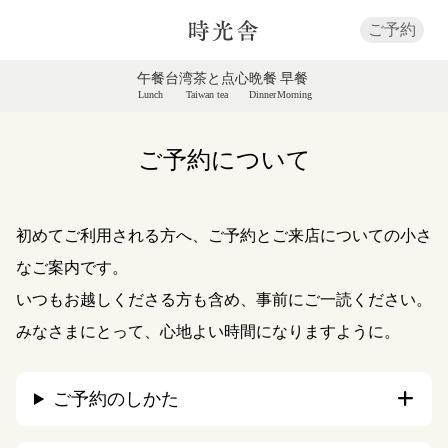
ご予約
午餐
台湾茶と点心
晩餐
早餐
Lunch
Taiwan tea
Dinner
Morning
ご予約について
初めてご利用される方へ、ご予約とご来店についての小さ
なご案内です。
いつもお越しくださる方も含め、事前にご一読ください。
みなさまにとって、心地よい時間になりますように。
ご予約のしかた