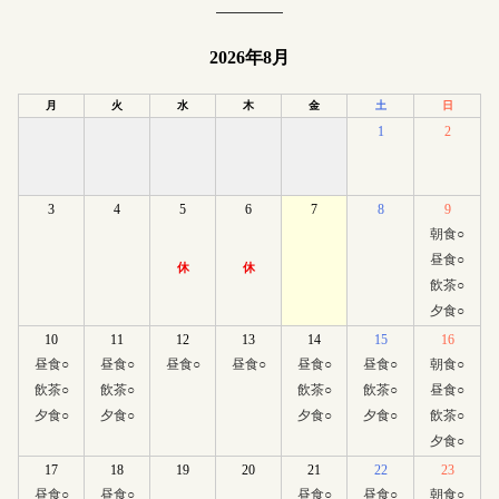
2026年8月
月
火
水
木
金
土
日
1
2
3
4
5
6
7
8
9
朝食
○
昼食
○
休
休
飲茶
○
夕食
○
10
11
12
13
14
15
16
昼食
○
昼食
○
昼食
○
昼食
○
昼食
○
昼食
○
朝食
○
飲茶
○
飲茶
○
飲茶
○
飲茶
○
昼食
○
夕食
○
夕食
○
夕食
○
夕食
○
飲茶
○
夕食
○
17
18
19
20
21
22
23
昼食
○
昼食
○
昼食
○
昼食
○
朝食
○