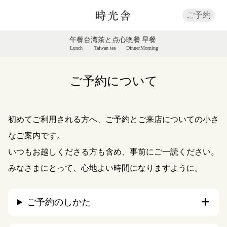
ご予約
午餐
台湾茶と点心
晩餐
早餐
Lunch
Taiwan tea
Dinner
Morning
ご予約について
初めてご利用される方へ、ご予約とご来店についての小さ
なご案内です。
いつもお越しくださる方も含め、事前にご一読ください。
みなさまにとって、心地よい時間になりますように。
ご予約のしかた