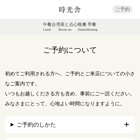
ご予約
午餐
台湾茶と点心
晩餐
早餐
Lunch
Taiwan tea
Dinner
Morning
ご予約について
初めてご利用される方へ、ご予約とご来店についての小さ
なご案内です。
いつもお越しくださる方も含め、事前にご一読ください。
みなさまにとって、心地よい時間になりますように。
ご予約のしかた