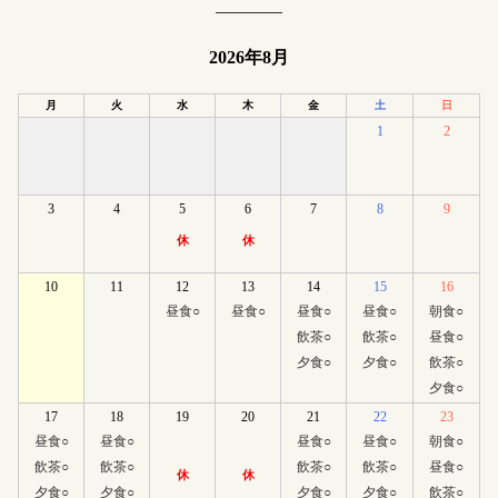
2026年8月
月
火
水
木
金
土
日
1
2
3
4
5
6
7
8
9
休
休
10
11
12
13
14
15
16
昼食
○
昼食
○
昼食
○
昼食
○
朝食
○
飲茶
○
飲茶
○
昼食
○
夕食
○
夕食
○
飲茶
○
夕食
○
17
18
19
20
21
22
23
昼食
○
昼食
○
昼食
○
昼食
○
朝食
○
飲茶
○
飲茶
○
飲茶
○
飲茶
○
昼食
○
休
休
夕食
○
夕食
○
夕食
○
夕食
○
飲茶
○