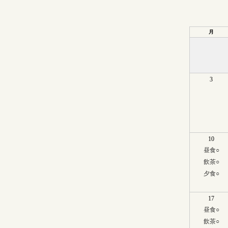
月
3
10
昼食
○
飲茶
○
夕食
○
17
昼食
○
飲茶
○