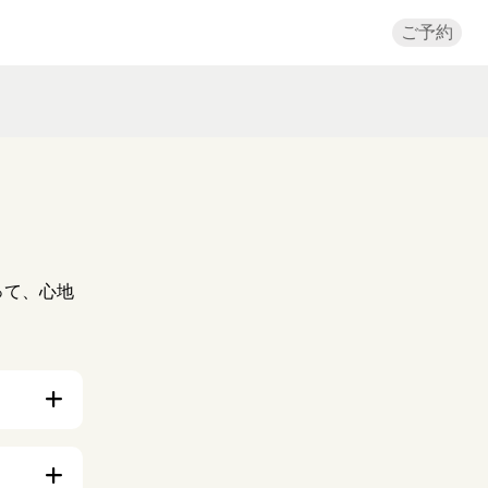
ご予約
。
って、心地