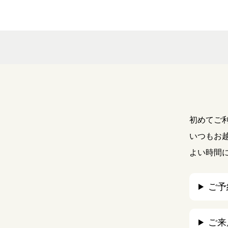
初めてご
いつもお
よい時間
ご予
ご来