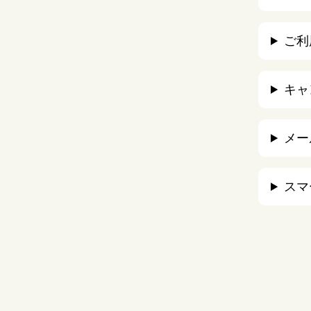
ご利
キャ
メー
スマ