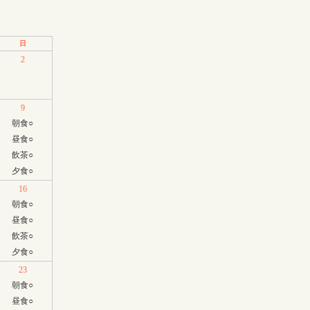
日
2
9
朝食
○
昼食
○
飲茶
○
夕食
○
16
朝食
○
昼食
○
飲茶
○
夕食
○
23
朝食
○
昼食
○