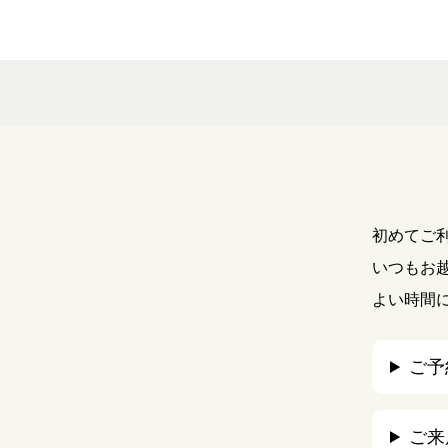
初めてご
いつもお
よい時間
ご予
ご来