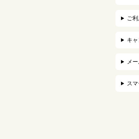
ご利
キャ
メー
スマ