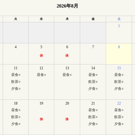
2026年8月
火
水
木
金
土
1
4
5
6
7
8
休
休
11
12
13
14
15
昼食
○
昼食
○
昼食
○
昼食
○
昼食
○
飲茶
○
飲茶
○
飲茶
○
夕食
○
夕食
○
夕食
○
18
19
20
21
22
昼食
○
昼食
○
昼食
○
飲茶
○
飲茶
○
飲茶
○
休
休
夕食
○
夕食
○
夕食
○