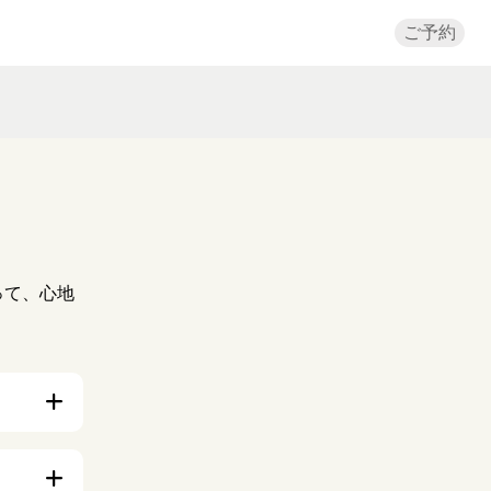
ご予約
。
って、心地