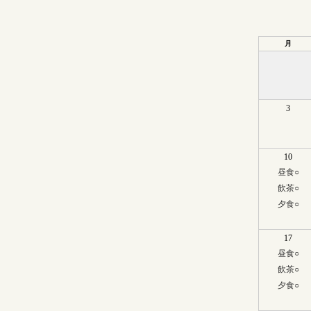
月
3
10
昼食
○
飲茶
○
夕食
○
17
昼食
○
飲茶
○
夕食
○