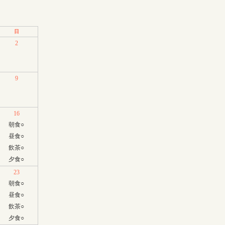
日
2
9
16
朝食
○
昼食
○
飲茶
○
夕食
○
23
朝食
○
昼食
○
飲茶
○
夕食
○