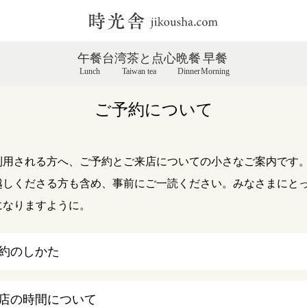
午餐
台湾茶と点心
晩餐
早餐
Lunch
Taiwan tea
Dinner
Morning
ご予約について
利用される方へ、ご予約とご来店についての小さなご案内です
越しくださる方も含め、事前にご一読ください。みなさまにと
になりますように。
約のしかた
店の時間について