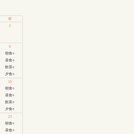
日
2
9
朝食
○
昼食
○
飲茶
○
夕食
○
16
朝食
○
昼食
○
飲茶
○
夕食
○
23
朝食
○
昼食
○