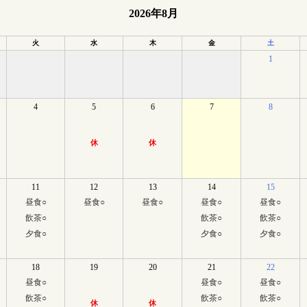
2026年8月
火
水
木
金
土
1
4
5
6
7
8
休
休
11
12
13
14
15
昼食
○
昼食
○
昼食
○
昼食
○
昼食
○
飲茶
○
飲茶
○
飲茶
○
夕食
○
夕食
○
夕食
○
18
19
20
21
22
昼食
○
昼食
○
昼食
○
飲茶
○
飲茶
○
飲茶
○
休
休