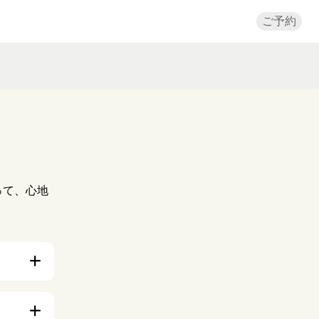
ご予約
。
って、心地