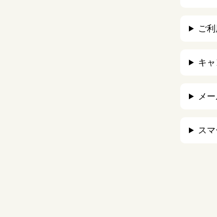
ご利
キャ
メー
スマ