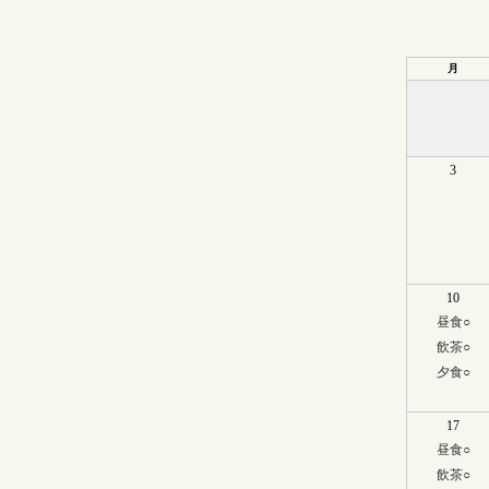
月
3
10
昼食
○
飲茶
○
夕食
○
17
昼食
○
飲茶
○