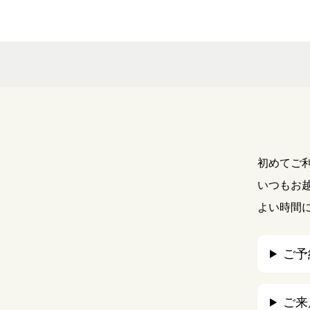
初めてご
いつもお
よい時間
ご予
ご来