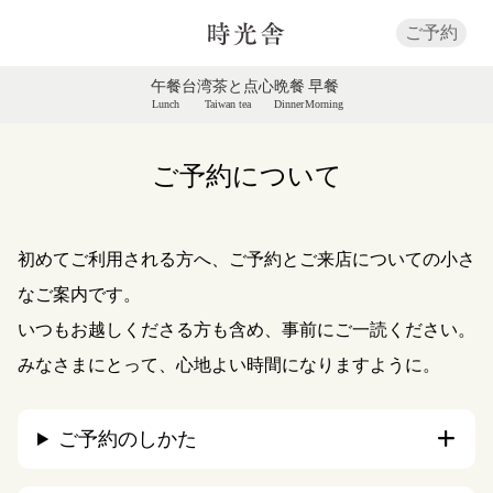
ご予約
午餐
台湾茶と点心
晩餐
早餐
Lunch
Taiwan tea
Dinner
Morning
ご予約について
初めてご利用される方へ、ご予約とご来店についての小さ
なご案内です。
いつもお越しくださる方も含め、事前にご一読ください。
みなさまにとって、心地よい時間になりますように。
ご予約のしかた