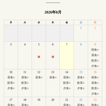
2026年8月
月
火
水
木
金
土
日
1
2
3
4
5
6
7
8
9
朝食
○
昼食
○
休
休
飲茶
○
夕食
○
10
11
12
13
14
15
16
昼食
○
昼食
○
昼食
○
昼食
○
昼食
○
昼食
○
朝食
○
飲茶
○
飲茶
○
飲茶
○
飲茶
○
昼食
○
夕食
○
夕食
○
夕食
○
夕食
○
飲茶
○
夕食
○
17
18
19
20
21
22
23
昼食
○
昼食
○
昼食
○
昼食
○
朝食
○