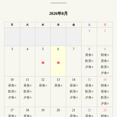
2026年8月
月
火
水
木
金
土
日
1
2
3
4
5
6
7
8
9
昼食
○
朝食
○
飲茶
○
昼食
○
休
休
夕食
○
飲茶
○
夕食
○
10
11
12
13
14
15
16
昼食
○
昼食
○
昼食
○
昼食
○
昼食
○
昼食
○
朝食
○
飲茶
○
飲茶
○
飲茶
○
飲茶
○
昼食
○
夕食
○
夕食
○
夕食
○
夕食
○
飲茶
○
夕食
○
17
18
19
20
21
22
23
昼食
○
昼食
○
昼食
○
昼食
○
朝食
○