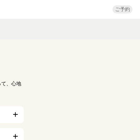
ご予約
。
って、心地