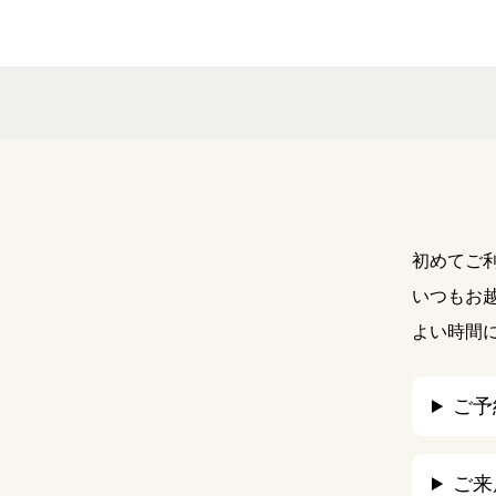
初めてご
いつもお
よい時間
ご予
ご来