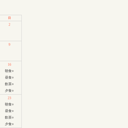
日
2
9
16
朝食
○
昼食
○
飲茶
○
夕食
○
23
朝食
○
昼食
○
飲茶
○
夕食
○