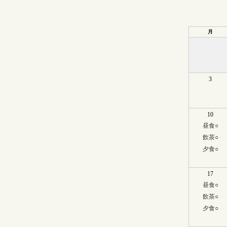
月
3
10
昼食
○
飲茶
○
夕食
○
17
昼食
○
飲茶
○
夕食
○