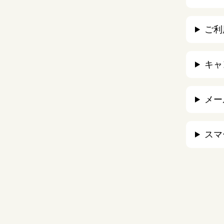
ご利
キャ
メー
スマ