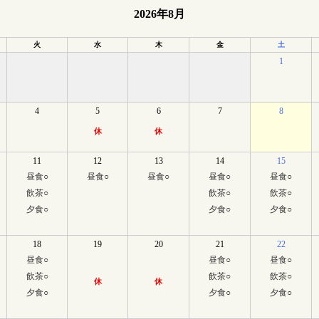
2026年8月
火
水
木
金
土
1
4
5
6
7
8
休
休
11
12
13
14
15
昼食
○
昼食
○
昼食
○
昼食
○
昼食
○
飲茶
○
飲茶
○
飲茶
○
夕食
○
夕食
○
夕食
○
18
19
20
21
22
昼食
○
昼食
○
昼食
○
飲茶
○
飲茶
○
飲茶
○
休
休
夕食
○
夕食
○
夕食
○