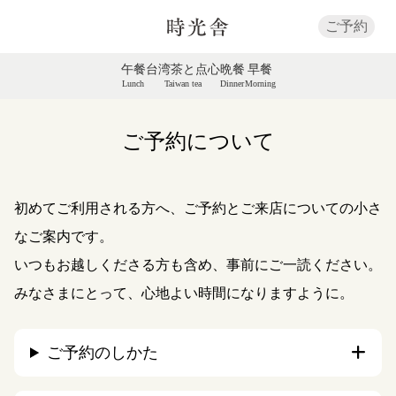
ご予約
午餐
台湾茶と点心
晩餐
早餐
Lunch
Taiwan tea
Dinner
Morning
ご予約について
初めてご利用される方へ、ご予約とご来店についての小さ
なご案内です。
いつもお越しくださる方も含め、事前にご一読ください。
みなさまにとって、心地よい時間になりますように。
ご予約のしかた