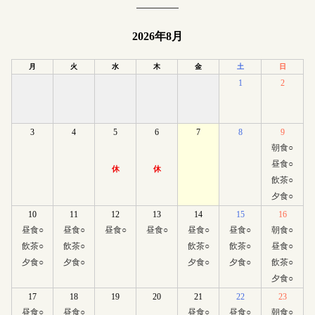
2026年8月
月
火
水
木
金
土
日
1
2
3
4
5
6
7
8
9
朝食
○
昼食
○
休
休
飲茶
○
夕食
○
10
11
12
13
14
15
16
昼食
○
昼食
○
昼食
○
昼食
○
昼食
○
昼食
○
朝食
○
飲茶
○
飲茶
○
飲茶
○
飲茶
○
昼食
○
夕食
○
夕食
○
夕食
○
夕食
○
飲茶
○
夕食
○
17
18
19
20
21
22
23
昼食
○
昼食
○
昼食
○
昼食
○
朝食
○