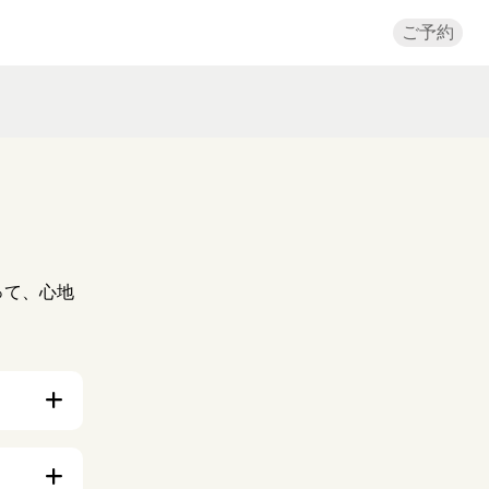
ご予約
。
って、心地