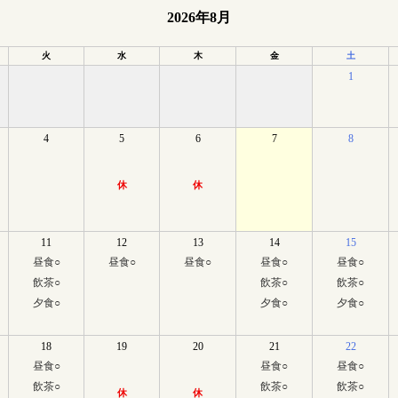
2026年8月
火
水
木
金
土
1
4
5
6
7
8
休
休
11
12
13
14
15
昼食
○
昼食
○
昼食
○
昼食
○
昼食
○
飲茶
○
飲茶
○
飲茶
○
夕食
○
夕食
○
夕食
○
18
19
20
21
22
昼食
○
昼食
○
昼食
○
飲茶
○
飲茶
○
飲茶
○
休
休