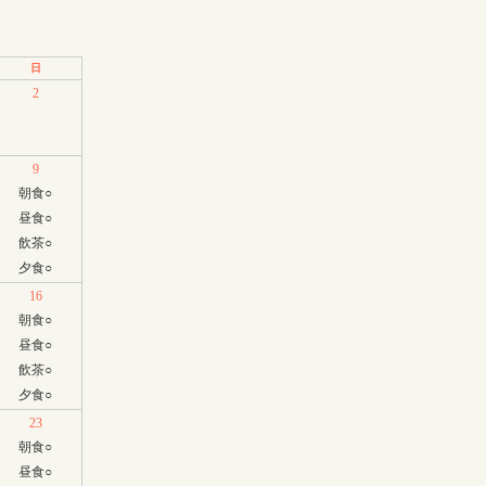
日
2
9
朝食
○
昼食
○
飲茶
○
夕食
○
16
朝食
○
昼食
○
飲茶
○
夕食
○
23
朝食
○
昼食
○