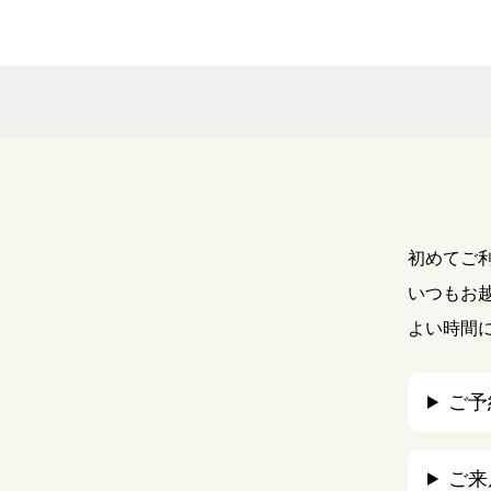
初めてご
いつもお
よい時間
ご予
ご来