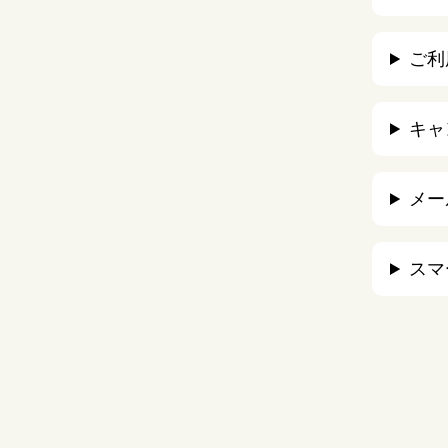
ご利
キャ
メー
スマ