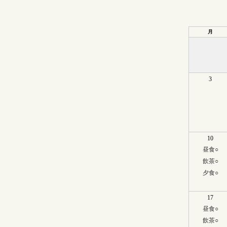
月
3
10
昼食
○
飲茶
○
夕食
○
17
昼食
○
飲茶
○