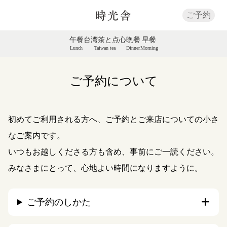
ご予約
午餐
台湾茶と点心
晩餐
早餐
Lunch
Taiwan tea
Dinner
Morning
ご予約について
初めてご利用される方へ、ご予約とご来店についての小さ
なご案内です。
いつもお越しくださる方も含め、事前にご一読ください。
みなさまにとって、心地よい時間になりますように。
ご予約のしかた