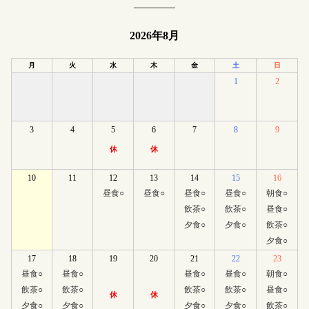
2026年8月
月
火
水
木
金
土
日
1
2
3
4
5
6
7
8
9
休
休
10
11
12
13
14
15
16
昼食
○
昼食
○
昼食
○
昼食
○
朝食
○
飲茶
○
飲茶
○
昼食
○
夕食
○
夕食
○
飲茶
○
夕食
○
17
18
19
20
21
22
23
昼食
○
昼食
○
昼食
○
昼食
○
朝食
○
飲茶
○
飲茶
○
飲茶
○
飲茶
○
昼食
○
休
休
夕食
○
夕食
○
夕食
○
夕食
○
飲茶
○