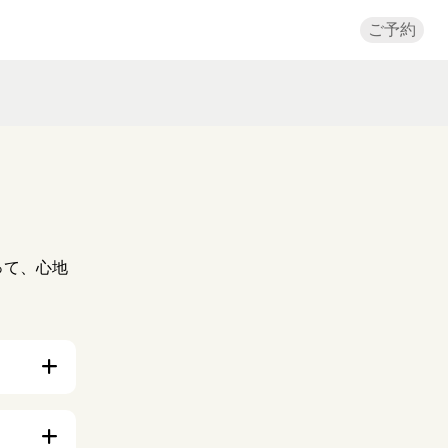
ご予約
。
って、心地