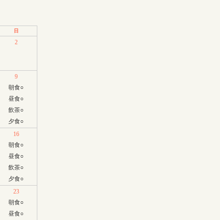
日
2
9
朝食
○
昼食
○
飲茶
○
夕食
○
16
朝食
○
昼食
○
飲茶
○
夕食
○
23
朝食
○
昼食
○