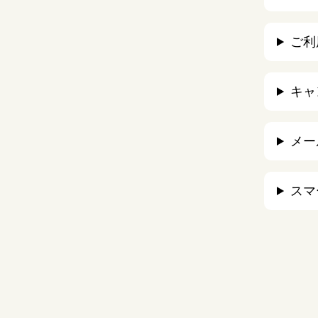
ご利
キャ
メー
スマ