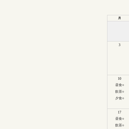
月
3
10
昼食
○
飲茶
○
夕食
○
17
昼食
○
飲茶
○