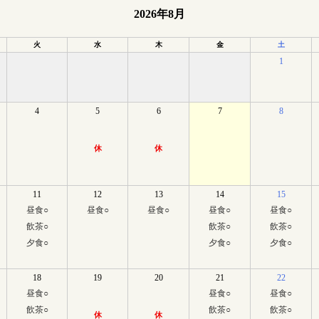
2026年8月
火
水
木
金
土
1
4
5
6
7
8
休
休
11
12
13
14
15
昼食
○
昼食
○
昼食
○
昼食
○
昼食
○
飲茶
○
飲茶
○
飲茶
○
夕食
○
夕食
○
夕食
○
18
19
20
21
22
昼食
○
昼食
○
昼食
○
飲茶
○
飲茶
○
飲茶
○
休
休