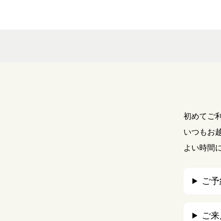
初めてご
いつもお
よい時間
ご予
ご来