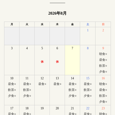
2026年8月
月
火
水
木
金
土
日
1
2
3
4
5
6
7
8
9
朝食
○
昼食
○
休
休
飲茶
○
夕食
○
10
11
12
13
14
15
16
昼食
○
昼食
○
昼食
○
昼食
○
昼食
○
昼食
○
朝食
○
飲茶
○
飲茶
○
飲茶
○
飲茶
○
昼食
○
夕食
○
夕食
○
夕食
○
夕食
○
飲茶
○
夕食
○
17
18
19
20
21
22
23
昼食
○
昼食
○
昼食
○
昼食
○
朝食
○