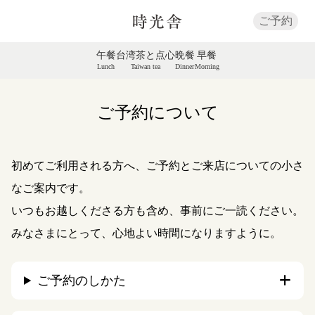
ご予約
午餐
台湾茶と点心
晩餐
早餐
Lunch
Taiwan tea
Dinner
Morning
ご予約について
初めてご利用される方へ、ご予約とご来店についての小さ
なご案内です。
いつもお越しくださる方も含め、事前にご一読ください。
みなさまにとって、心地よい時間になりますように。
ご予約のしかた